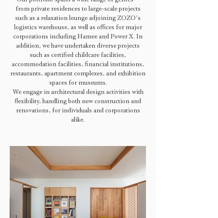
from private residences to large-scale projects
such as a relaxation lounge adjoining ZOZO’s
logistics warehouse, as well as offices for major
corporations including Hamee and Power X. In
addition, we have undertaken diverse projects
such as certified childcare facilities,
accommodation facilities, financial institutions,
restaurants, apartment complexes, and exhibition
spaces for museums.
We engage in architectural design activities with
flexibility, handling both new construction and
renovations, for individuals and corporations
alike.