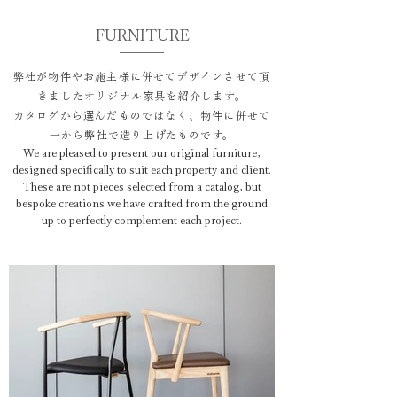
FURNITURE
弊社が物件やお施主様に併せてデザインさせて頂
きましたオリジナル家具を紹介します。
​カタログから選んだものではなく、物件に併せて
一から弊社で造り上げたものです。
We are pleased to present our original furniture,
designed specifically to suit each property and client.
These are not pieces selected from a catalog, but
bespoke creations we have crafted from the ground
up to perfectly complement each project.