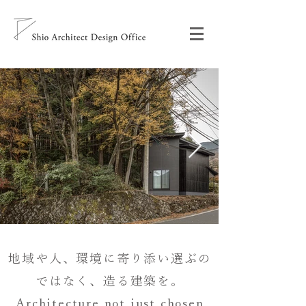
地域や人、環境に寄り添い選ぶの
ではなく、造る建築を。
Architecture not just chosen