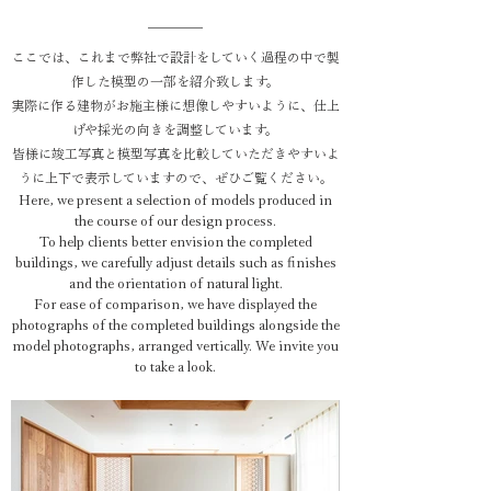
ここでは、これまで弊社で設計をしていく過程の中で製
作した模型の一部を紹介致します。
実際に作る建物がお施主様に想像しやすいように、仕上
げや採光の向きを調整しています。
皆様に竣工写真と模型写真を比較していただきやすいよ
うに上下で表示していますので、ぜひご覧ください。
Here, we present a selection of models produced in
the course of our design process.
To help clients better envision the completed
buildings, we carefully adjust details such as finishes
and the orientation of natural light.
For ease of comparison, we have displayed the
photographs of the completed buildings alongside the
model photographs, arranged vertically. We invite you
to take a look.