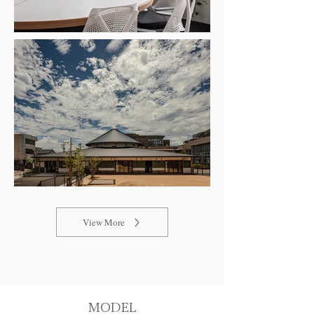
View More
MODEL