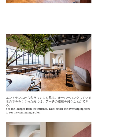
エントランスから各ラウンジを見る。オーバーハングしている
木の下ををくぐった先には、アーチの連続を伺うことができ
る。
See the lounges from the entrance. Duck under the overhanging trees
to see the continuing arches.