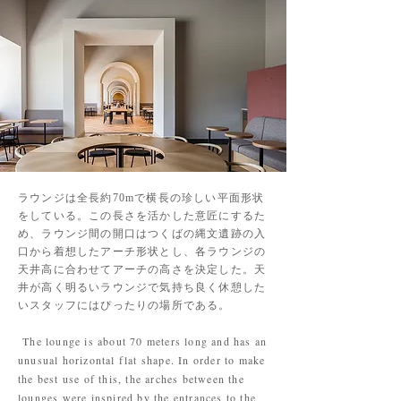
ラウンジは全長約70mで横長の珍しい平面形状
をしている。この長さを活かした意匠にするた
め、ラウンジ間の開口はつくばの縄文遺跡の入
口から着想したアーチ形状とし、各ラウンジの
天井高に合わせてアーチの高さを決定した。天
井が高く明るいラウンジで気持ち良く休憩した
いスタッフにはぴったりの場所である。
The lounge is about 70 meters long and has an
unusual horizontal flat shape. In order to make
the best use of this, the arches between the
lounges were inspired by the entrances to the