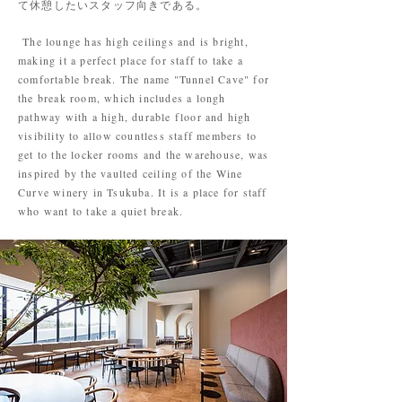
て休憩したいスタッフ向きである。
The lounge has high ceilings and is bright,
making it a perfect place for staff to take a
comfortable break. The name "Tunnel Cave" for
the break room, which includes a longh
pathway with a high, durable floor and high
visibility to allow countless staff members to
get to the locker rooms and the warehouse, was
inspired by the vaulted ceiling of the Wine
Curve winery in Tsukuba. It is a place for staff
who want to take a quiet break.