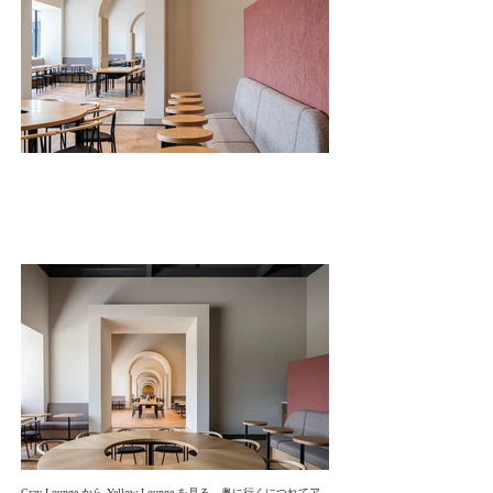
Gray Lounge から Yellow Lounge を見る。奥に行くにつれてア