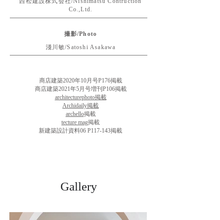
西松建設株式会社/Nishimatsu Contruction
Co.,Ltd.
撮影/Photo
淺川敏/Satoshi Asakawa
商店建築2020年10月号P176掲載
商店建築2021年5月号増刊P106掲載
architecturephoto掲載
Archidaily掲載
archello
掲載
tecture mag
掲載
新建築設計資料06 P117-143掲載
Gallery