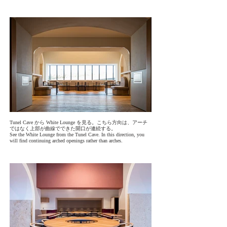
Tunel Cave から White Lounge を見る。こちら方向は、アーチ
ではなく上部が曲線でできた開口が連続する。
See the White Lounge from the Tunel Cave. In this direction, you
will find continuing arched openings rather than arches.