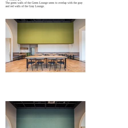
The green walls of the Green Lounge seem to overlap with the gray
and red walls of the Gray Lounge.