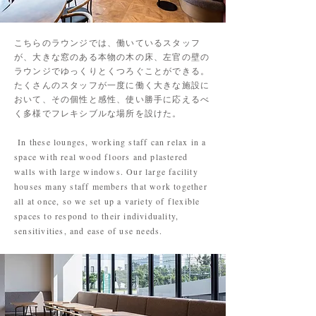
こちらのラウンジでは、働いているスタッフ
が、大きな窓のある本物の木の床、左官の壁の
ラウンジでゆっくりとくつろぐことができる。
たくさんのスタッフが一度に働く大きな施設に
おいて、その個性と感性、使い勝手に応えるべ
く多様でフレキシブルな場所を設けた。
In these lounges, working staff can relax in a
space with real wood floors and plastered
walls with large windows. Our large facility
houses many staff members that work together
all at once, so we set up a variety of flexible
spaces to respond to their individuality,
sensitivities, and ease of use needs.