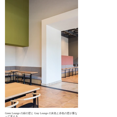
Green Lounge の緑の壁と Gray Lounge の灰色と赤色の壁が重な
って見える。