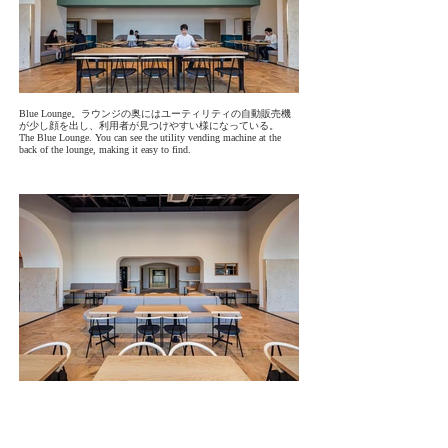
Blue Lounge。ラウンジの奥にはユーティリティの自動販売機
が少し顔を出し、利用者が見つけやすい様になっている。
The Blue Lounge. You can see the utility vending machine at the
back of the lounge, making it easy to find.