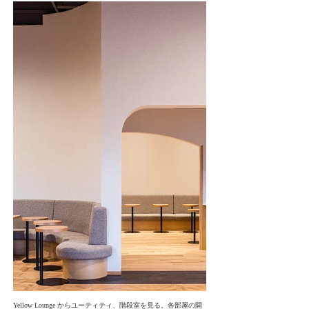
Yellow Lounge からユーティティ、階段室を見る。各部屋の開