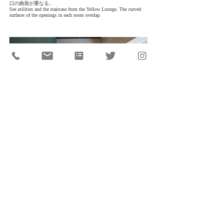
口の曲面が重なる。
See utilities and the staircase from the Yellow Lounge. The curved
surfaces of the openings in each room overlap.