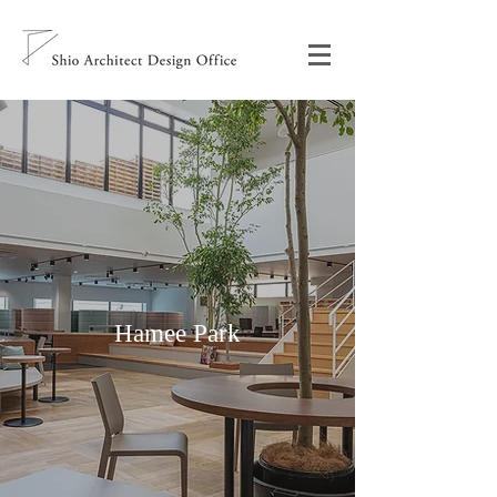
Hamee Park