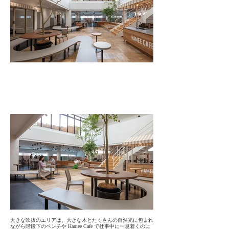
大きな吹抜のエリアは、大きな木とたくさんの自然光に包まれ
ながら階段下のベンチや Hamee Cafe で仕事中に一息着くのに