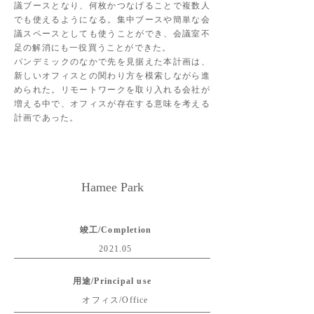
議ブースとなり、何枚かつなげることで複数人
でも使えるようになる。集中ブースや簡単な会
議スペースとしても使うことができ、会議室不
足の解消にも一役買うことができた。
パンデミックのなかで先を見据えた本計画は、
新しいオフィスとの関わり方を模索しながら進
められた。リモートワークを取り入れる会社が
増える中で、オフィスが存在する意味を考える
計画であった。
Hamee Park
竣工/Completion
2021.05
用途/Principal use
オフィス/Office