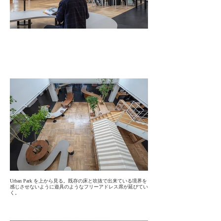
Urban Park を上から見る。既存の床と吹抜で出来ている境界を
感じさせないように遊具のようなフリーアドレス席が延びてい
く。