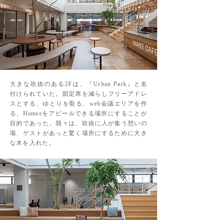
大きな吹抜のある2Fは、『Urban Park』と名
付けられていた。固定席を減らしフリーアドレ
スとする、ゆとりを取る、web会議エリアを作
る、Hameeをアピールできる場所にすることが
目的であった。我々は、吹抜に人が集う憩いの
場、ゲストがあっと驚く場所にするために大き
な木を入れた。