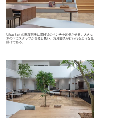
Urban Park の既存階段に階段状のベンチを延長させる。大きな
木の下にスタッフが自然と集い、意見交換が行われるような仕
掛けである。