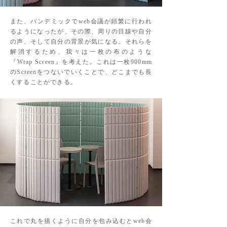
また、パンデミックでweb会議が頻繁に行われ
るようになったが、その際、周りの目線や自分
の声、そして自分の背景が気になる。それらを
解消するため、我々は一枚の布のような
『Wrap Screen』を考えた。これは一枚900mm
のScreenをつないでいくことで、どこまでも長
くすることができる。
これで丸を描くように自分を包み込むとweb会