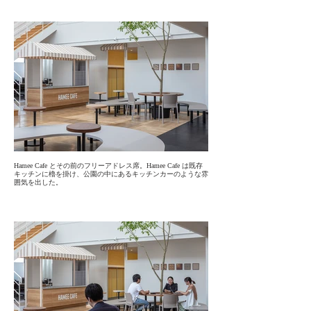
Hamee Cafe とその前のフリーアドレス席。Hamee Cafe は既存
キッチンに櫓を掛け、公園の中にあるキッチンカーのような雰
囲気を出した。