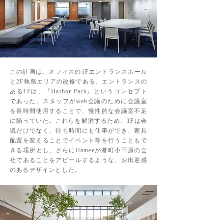
この計画は、オフィスの1Fエントランスホール
と2F執務エリアの改修である。エントランスの
ある1Fは、『Harbor Park』というコンセプト
であった。スタッフがweb会議のために会議室
を長時間使用することで、慢性的な会議室不足
に陥っていた。これらを解消するため、1Fは会
議だけでなく、待ち時間にも仕事ができ、家具
配置を変えることでイベント等を行うこともで
きる場所とし、さらにHameeが港町小田原の会
社であることをアピールするような、お出迎感
のあるデザインとした。