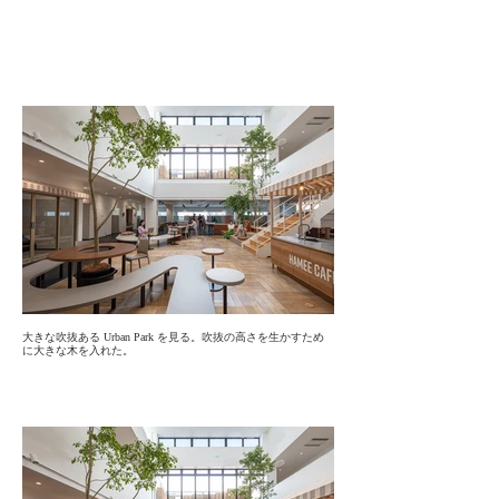
大きな吹抜ある Urban Park を見る。吹抜の高さを生かすため
に大きな木を入れた。