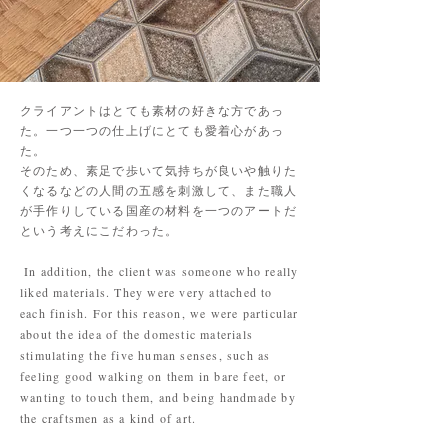
クライアントはとても素材の好きな方であっ
た。一つ一つの仕上げにとても愛着心があっ
た。
そのため、素足で歩いて気持ちが良いや触りた
くなるなどの人間の五感を刺激して、また職人
が手作りしている国産の材料を一つのアートだ
という考えにこだわった。
In addition, the client was someone who really
liked materials. They were very attached to
each finish. For this reason, we were particular
about the idea of the domestic materials
stimulating the five human senses, such as
feeling good walking on them in bare feet, or
wanting to touch them, and being handmade by
the craftsmen as a kind of art.