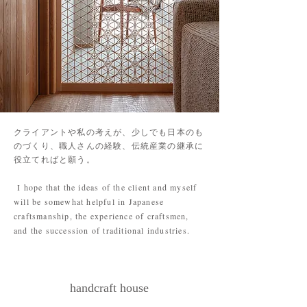
クライアントや私の考えが、少しでも日本のも
のづくり、職人さんの経験、伝統産業の継承に
役立てればと願う。
I hope that the ideas of the client and myself
will be somewhat helpful in Japanese
craftsmanship, the experience of craftsmen,
and the succession of traditional industries.
handcraft house