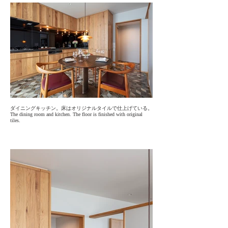
ダイニングキッチン。床はオリジナルタイルで仕上げている。
The dining room and kitchen. The floor is finished with original
tiles.