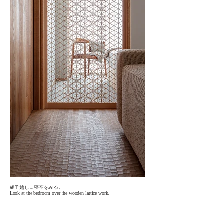
組子越しに寝室をみる。
Look at the bedroom over the wooden lattice work.