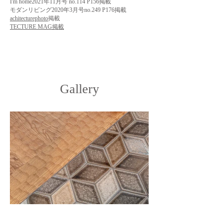
I'm home2021年11月号 no.114 P156掲載
​モダンリビング2020年3月号no.249 P176掲載
achitecturephoto
掲載
TECTURE MAG掲載
Gallery