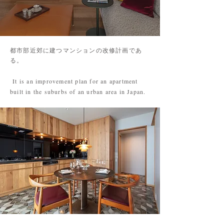
都市部近郊に建つマンションの改修計画であ
る。
It is an improvement plan for an apartment
built in the suburbs of an urban area in Japan.