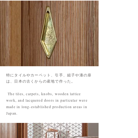
特にタイルやカーペット、引手、組子や漆の扉
は、日本の古くからの産地で作った。
The tiles, carpets, knobs, wooden lattice
work, and lacquered doors in particular were
made in long-established production areas in
Japan.