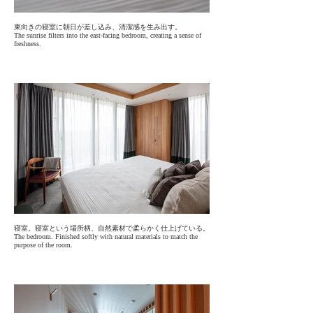
東向きの寝室に朝日が差し込み、清潔感を生み出す。
The sunrise filters into the east-facing bedroom, creating a sense of
freshness.
寝室。寝室という場所柄、自然素材で柔らかく仕上げている。
The bedroom. Finished softly with natural materials to match the
purpose of the room.