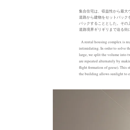
集合住宅は、収益性から最大
道路から建物をセットバック
バックすることとした。その
道路境界ギリギリまで迫る街
A rental housing complex is req
intimidating. In order to solve t
large, we split the volume into t
are repeated alternately by maki
flight formation of geese). This 
the building allows sunlight to e