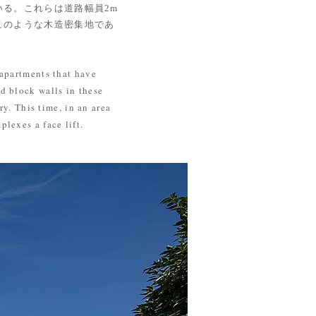
る。これらは道路幅員2m
このような木造密集地であ
apartments that have
d block walls in these
ry. This time, in an area
lexes a face lift.