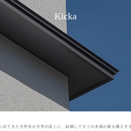
Kicka
ら出てきた大学生が大学の近くに、結婚してすぐの夫婦が家を購入す