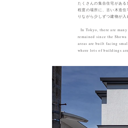
たくさんの集合住宅がある
程度の場所に、古い木造住
りながら少しずつ建物が入
In Tokyo, there are many 
remained since the Showa p
areas are built facing smal
where lots of buildings ar