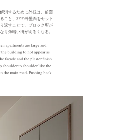
解消するために外観は、前面
ること、3Fの外壁面をセット
り返すことで、ブロック塀が
なり薄暗い街が明るくなる。
en apartments are large and
 the building to not appear as
he façade and the plaster finish
p shoulder to shoulder like the
into the main road. Pushing back