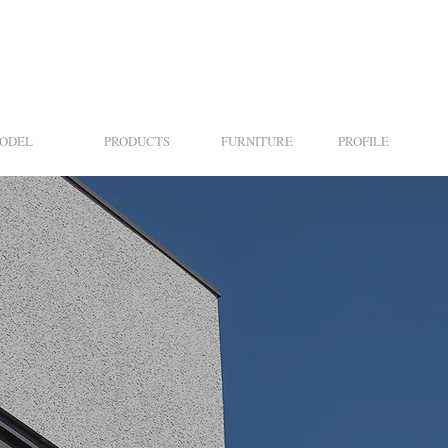
ODEL
PRODUCTS
FURNITURE
PROFILE