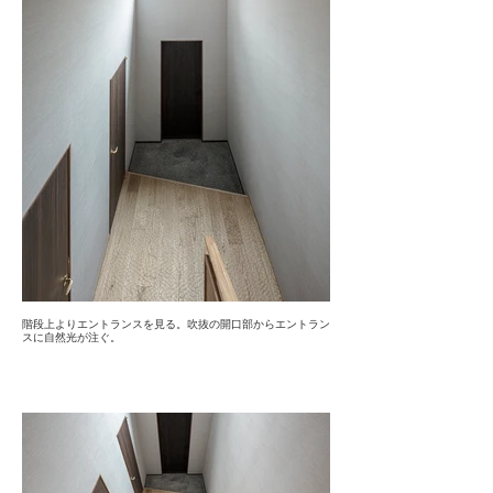
階段上よりエントランスを見る。吹抜の開口部からエントラン
スに自然光が注ぐ。