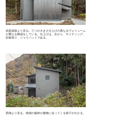
前面道路より見る。三つの大きさ仕上げの異なるヴォリューム
が重なる構成をしている。仕上げは、左から、サイディング、
杉板張り、ジョリパットである。
西側より見る。南側の森林が建物に迫ってくる様子がわかる。