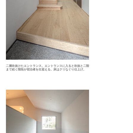
二層吹抜けたエントランス。エントランスに入ると吹抜と二階
まで続く階段が宿泊者を出迎える。床はクリなぐり仕上げ。