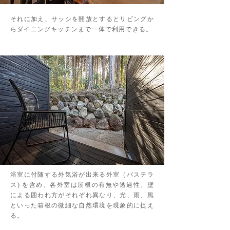
それに加え、サッシを開放とするとリビングか
らダイニングキッチンまで一体で利用できる。
浴室に付随する外気浴が出来る外室（バステラ
ス) を含め、各外室は屋根の有無や透過性、壁
による囲われ方がそれぞれ異なり、光、雨、風
といった箱根の微細な自然環境を現象的に捉え
る。