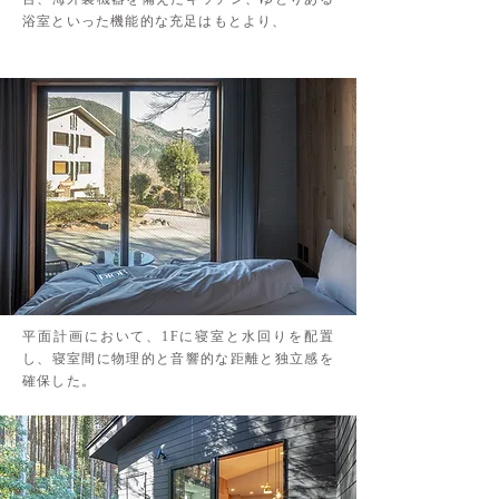
浴室といった機能的な充足はもとより、
平面計画において、1Fに寝室と水回りを配置
し、寝室間に物理的と音響的な距離と独立感を
確保した。