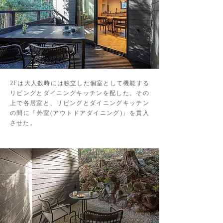
2Fは大人数時には独立した個室として機能する
リビングとダイニングキッチンを配した。その
上で各居室と、リビングとダイニングキッチン
の間に「外室(アウトドアダイニング)」を貫入
させた。