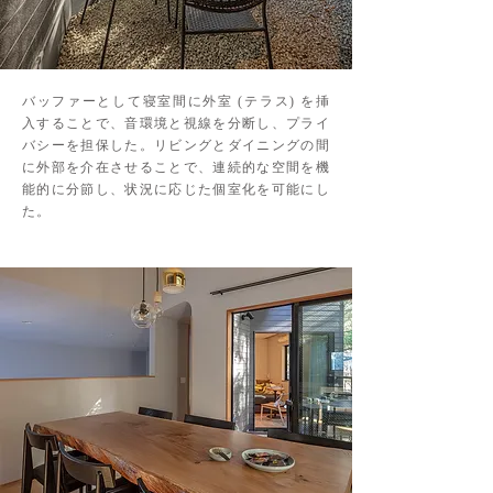
バッファーとして寝室間に外室 (テラス) を挿
入することで、音環境と視線を分断し、プライ
バシーを担保した。リビングとダイニングの間
に外部を介在させることで、連続的な空間を機
能的に分節し、状況に応じた個室化を可能にし
た。