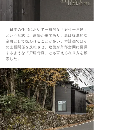
日本の住宅において一般的な「庭付一戸建」
という形式は、建築が主であり、庭は従属的な
余白として扱われることが多い。本計画ではそ
の主従関係を反転させ、建築が外部空間に従属
するような「戸建付庭」とも言える在り方を模
索した。