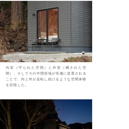
内室（守られた空間）と外室（晒された空
間）、そしてその中間領域が等価に並置される
ことで、内と外が反転し続けるような空間体験
を目指した。