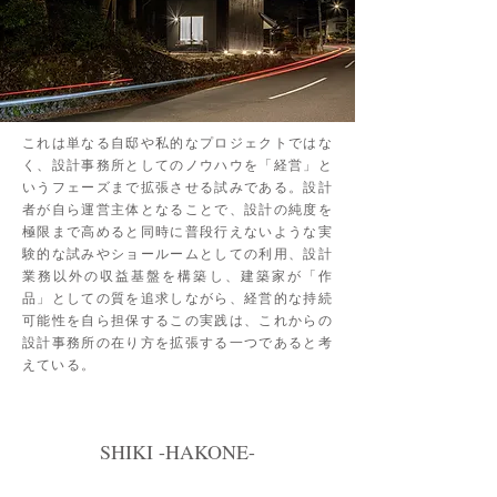
これは単なる自邸や私的なプロジェクトではな
く、設計事務所としてのノウハウを「経営」と
いうフェーズまで拡張させる試みである。設計
者が自ら運営主体となることで、設計の純度を
極限まで高めると同時に普段行えないような実
験的な試みやショールームとしての利用、設計
業務以外の収益基盤を構築し、建築家が「作
品」としての質を追求しながら、経営的な持続
可能性を自ら担保するこの実践は、これからの
設計事務所の在り方を拡張する一つであると考
えている。
SHIKI -HAKONE-