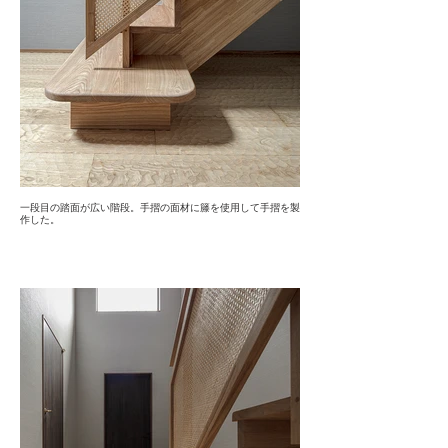
一段目の踏面が広い階段。手摺の面材に籐を使用して手摺を製
作した。