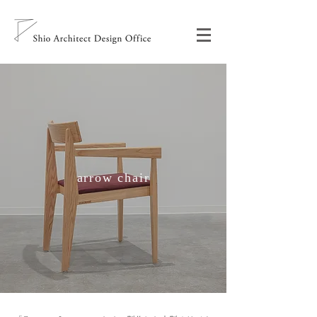
arrow chair