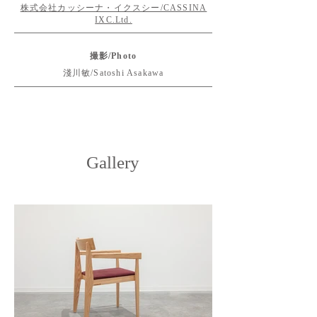
株式会社カッシーナ・イクスシー/CASSINA
IXC.Ltd.
撮影/Photo
淺川敏/Satoshi Asakawa
Gallery