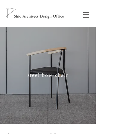
steel bow chair